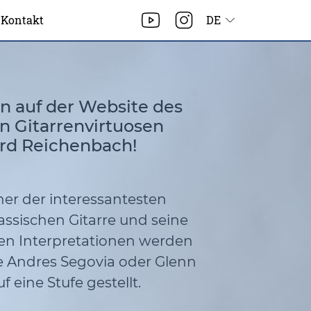
Kontakt
DE
 auf der Website des
n Gitarrenvirtuosen
rd Reichenbach!
einer der interessantesten
lassischen Gitarre und seine
ren Interpretationen werden
e Andres Segovia oder Glenn
f eine Stufe gestellt.