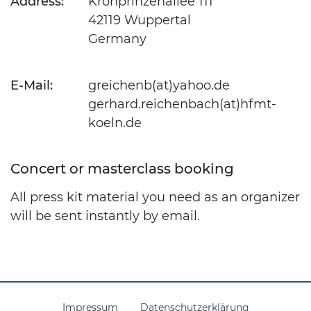
Address:
Kronprinzenallee 111
42119 Wuppertal
Germany
E-Mail:
greichenb(at)yahoo.de
gerhard.reichenbach(at)hfmt-
koeln.de
Concert or masterclass booking
All press kit material you need as an organizer
will be sent instantly by email.
Impressum
Datenschutzerklärung