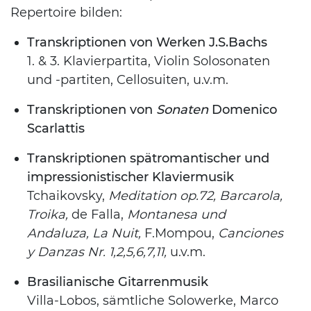
Repertoire bilden:
Transkriptionen von Werken J.S.Bachs
1. & 3. Klavierpartita, Violin Solosonaten
und -partiten, Cellosuiten,
u.v.m.
Transkriptionen von
Sonaten
Domenico
Scarlattis
Transkriptionen spätromantischer und
impressionistischer Klaviermusik
Tchaikovsky,
Meditation op.72, Barcarola,
Troika,
de Falla,
Montanesa und
Andaluza, La Nuit,
F.Mompou,
Canciones
y Danzas Nr. 1,2,5,6,7,11,
u.v.m.
Brasilianische Gitarrenmusik
Villa-Lobos, sämtliche Solowerke, Marco