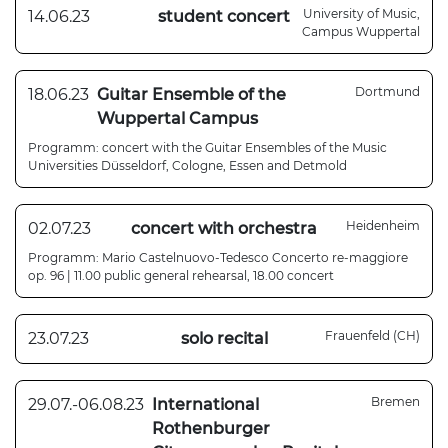
University of Music,
14.06.23
student concert
Campus Wuppertal
Dortmund
18.06.23
Guitar Ensemble of the
Wuppertal Campus
Programm: concert with the Guitar Ensembles of the Music
Universities Düsseldorf, Cologne, Essen and Detmold
Heidenheim
02.07.23
concert with orchestra
Programm: Mario Castelnuovo-Tedesco Concerto re-maggiore
op. 96 | 11.00 public general rehearsal, 18.00 concert
Frauenfeld (CH)
23.07.23
solo recital
Bremen
29.07.-06.08.23
International
Rothenburger