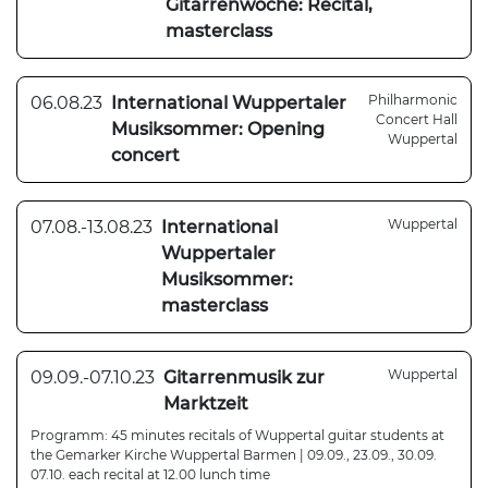
Gitarrenwoche: Recital,
masterclass
Philharmonic
06.08.23
International Wuppertaler
Concert Hall
Musiksommer: Opening
Wuppertal
concert
Wuppertal
07.08.-13.08.23
International
Wuppertaler
Musiksommer:
masterclass
Wuppertal
09.09.-07.10.23
Gitarrenmusik zur
Marktzeit
Programm: 45 minutes recitals of Wuppertal guitar students at
the Gemarker Kirche Wuppertal Barmen | 09.09., 23.09., 30.09.
07.10. each recital at 12.00 lunch time