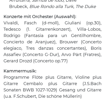
Afruitarra, Samba de lobo,
Dave
Brubeck,
Blue Rondo alla Turk, The Duke
Konzerte mit Orchester (Auswahl):
Vivaldi, Fasch (d-moll), Giuliani (op.30),
Tedesco (1. Gitarrenkonzert), Villa-Lobos,
Rodrigo (Fantasia para un Gentilhombre,
Concierto de Aranjuez), Brouwer (Concerto
elegiaco, Tres danzas concertantes), Boris
Assafiev (Concerto G-Dur), Arvo Pärt (Fratres),
Gerard Drozd (Concerto op.77)
Kammermusik:
Programme Flöte plus Gitarre, Violine plus
Gitarre Cembalo plus Gitarre (J.S.Bach
Sonaten BWB 1027-1029) Gesang und Gitarre
(u.a. F.Schubert, Die schöne Müllerin)