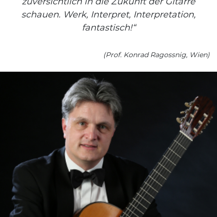
zuversichtlich in die Zukunft der Gitarre
schauen. Werk, Interpret, Interpretation,
fantastisch!“
(Prof. Konrad Ragossnig, Wien)